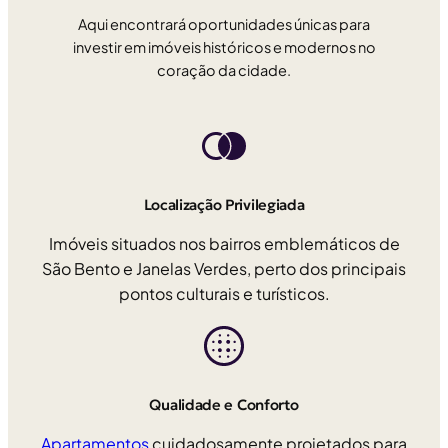
Aqui encontrará oportunidades únicas para
investir em imóveis históricos e modernos no
coração da cidade.
Localização Privilegiada
Imóveis situados nos bairros emblemáticos de
São Bento e Janelas Verdes, perto dos principais
pontos culturais e turísticos.
Qualidade e Conforto
Apartamentos
cuidadosamente projetados para